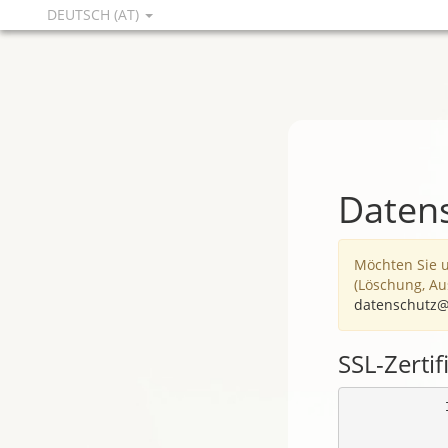
DEUTSCH (AT)
Daten
Möchten Sie 
(Löschung, Au
datenschutz@
SSL-Zertif
            
            