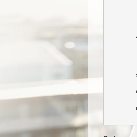
            
            
            
            
            
            
            
            
            
            
            
            
            