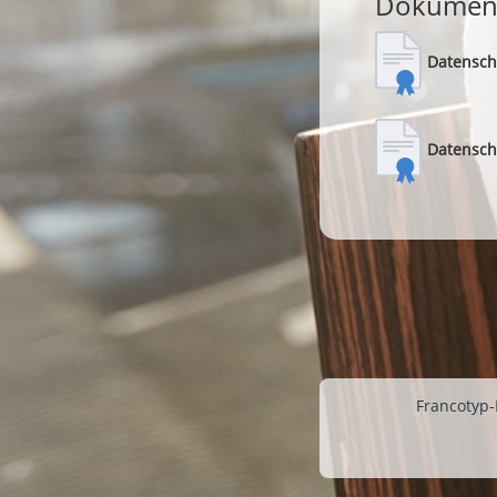
Dokumen
Datensch
Datensch
Francotyp-