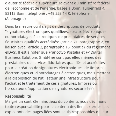
d'autorité fédérale supérieure relevant du ministère fédéral
de l'économie et de l'énergie, basée à Bonn, Tulpenfeld 4,
53113 Bonn, téléphone : +49 228 14-0, téléphone :
(Allemagne)
Dans la mesure où il s'agit de descriptions de produits
"signatures électroniques qualifiées, sceaux électroniques
ou horodatages électroniques de prestataires de services
fiduciaires qualifiés accrédités" (article 21, paragraphe 2, en
liaison avec l'article 3, paragraphe 16, point a), du règlement
eIDAS), Il est à noter que Francotyp Postalia et FP Digital
Business Solutions GmbH ne sont pas elles-mêmes des
prestataires de services fiduciaires qualifiés et accrédités
pour la création de signatures électroniques, de timbres
électroniques ou d'horodatages électroniques, mais mettent
à la disposition de l'utilisateur une infrastructure pour
l'achat et le traitement de ces signatures, timbres ou
horodateurs (application de signatures sécurisées).
Responsabilité
Malgré un contrôle minutieux du contenu, nous déclinons
toute responsabilité pour le contenu des liens externes. Les
exploitants des pages liées sont seuls responsables de leur