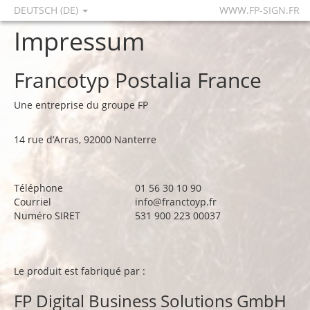
DEUTSCH (DE)
WWW.FP-SIGN.FR
Impressum
Francotyp Postalia France
Une entreprise du groupe FP
14 rue d’Arras, 92000 Nanterre
Téléphone
01 56 30 10 90
Courriel
info@franctoyp.fr
Numéro SIRET
531 900 223 00037
Le produit est fabriqué par :
FP Digital Business Solutions GmbH