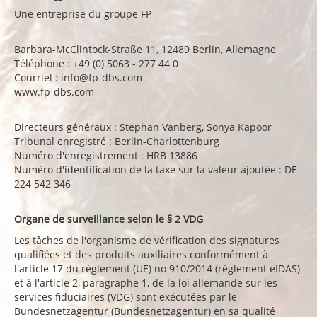
Une entreprise du groupe FP
Barbara-McClintock-Straße 11, 12489 Berlin, Allemagne
Téléphone : +49 (0) 5063 - 277 44 0
Courriel : info@fp-dbs.com
www.fp-dbs.com
Directeurs généraux : Stephan Vanberg, Sonya Kapoor
Tribunal enregistré : Berlin-Charlottenburg
Numéro d'enregistrement : HRB 13886
Numéro d'identification de la taxe sur la valeur ajoutée : DE
224 542 346
Organe de surveillance selon le § 2 VDG
Les tâches de l'organisme de vérification des signatures
qualifiées et des produits auxiliaires conformément à
l'article 17 du règlement (UE) no 910/2014 (règlement eIDAS)
et à l'article 2, paragraphe 1, de la loi allemande sur les
services fiduciaires (VDG) sont exécutées par le
Bundesnetzagentur (Bundesnetzagentur) en sa qualité