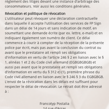
règlement des litiges devant une instance d'arbitrage des
consommateurs. Voir aussi les conditions générales.
Révocation et politique de révocation
L'utilisateur peut révoquer une déclaration contractuelle
dans laquelle il accepte l'utilisation des services de FP Sign
dans un délai de 14 jours et sans indication de motif, en
soumettant une demande écrite (par ex. lettre, e-mail) et en
indiquant également son numéro de client. Ce délai
commence à courir à compter de la réception de la présente
police par écrit, mais pas avant la conclusion du contrat ou
avant que le prestataire ait rempli ses obligations
d'information en vertu de l'article 246 § 2 en liaison avec le §
1, alinéas 1 et 2 du Code civil allemand (EGBGBGBGB) et
aussi pas avant que le prestataire ait rempli ses obligations
d'information en vertu du § 312 e) (1), première phrase du
Code civil allemand en liaison avec le § 246 § 3 du EGBGBGB.
L'envoi de la révocation dans les délais est suffisant pour
respecter le délai de révocation. Le retrait doit être adressé
à :
Francotyp Postalia
14 rue d’Arras