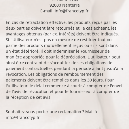
92000 Nanterre
E-mail:
info@francotyp.fr
En cas de rétractation effective, les produits reçus par les
deux parties doivent être retournés et, le cas échéant, les
avantages obtenus (par ex. intérêts) doivent être indiqués.
Si l'Utilisateur n'est pas en mesure de restituer tout ou
partie des produits mutuellement reçus ou s'ils sont dans
un état détérioré, il doit indemniser le Fournisseur de
manière appropriée pour la dépréciation. L'utilisateur peut
ainsi être contraint de s'acquitter de ses obligations de
paiement contractuelles pendant la période allant jusqu'à la
révocation. Les obligations de remboursement des
paiements doivent être remplies dans les 30 jours. Pour
l'utilisateur, le délai commence à courir à compter de l'envoi
de l'avis de révocation et pour le fournisseur à compter de
la réception de cet avis.
Souhaitez-vous porter une réclamation ? Mail à
info@francotyp.fr