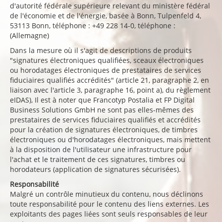
d'autorité fédérale supérieure relevant du ministère fédéral
de l'économie et de l'énergie, basée à Bonn, Tulpenfeld 4,
53113 Bonn, téléphone : +49 228 14-0, téléphone :
(Allemagne)
Dans la mesure où il s'agit de descriptions de produits
"signatures électroniques qualifiées, sceaux électroniques
ou horodatages électroniques de prestataires de services
fiduciaires qualifiés accrédités" (article 21, paragraphe 2, en
liaison avec l'article 3, paragraphe 16, point a), du règlement
eIDAS), Il est à noter que Francotyp Postalia et FP Digital
Business Solutions GmbH ne sont pas elles-mêmes des
prestataires de services fiduciaires qualifiés et accrédités
pour la création de signatures électroniques, de timbres
électroniques ou d'horodatages électroniques, mais mettent
à la disposition de l'utilisateur une infrastructure pour
l'achat et le traitement de ces signatures, timbres ou
horodateurs (application de signatures sécurisées).
Responsabilité
Malgré un contrôle minutieux du contenu, nous déclinons
toute responsabilité pour le contenu des liens externes. Les
exploitants des pages liées sont seuls responsables de leur