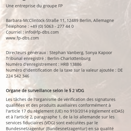
Une entreprise du groupe FP
Barbara-McClintock-Straße 11, 12489 Berlin, Allemagne
Téléphone : +49 (0) 5063 - 277 44 0
Courriel : info@fp-dbs.com
www.fp-dbs.com
Directeurs généraux : Stephan Vanberg, Sonya Kapoor
Tribunal enregistré : Berlin-Charlottenburg
Numéro d'enregistrement : HRB 13886
Numéro d'identification de la taxe sur la valeur ajoutée : DE
224 542 346
Organe de surveillance selon le § 2 VDG
Les tâches de l'organisme de vérification des signatures
qualifiées et des produits auxiliaires conformément à
l'article 17 du règlement (UE) no 910/2014 (règlement eIDAS)
et à l'article 2, paragraphe 1, de la loi allemande sur les
services fiduciaires (VDG) sont exécutées par le
Bundesnetzagentur (Bundesnetzagentur) en sa qualité