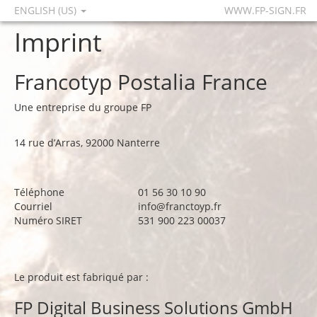
ENGLISH (US)
WWW.FP-SIGN.FR
Imprint
Francotyp Postalia France
Une entreprise du groupe FP
14 rue d’Arras, 92000 Nanterre
Téléphone
01 56 30 10 90
Courriel
info@franctoyp.fr
Numéro SIRET
531 900 223 00037
Le produit est fabriqué par :
FP Digital Business Solutions GmbH