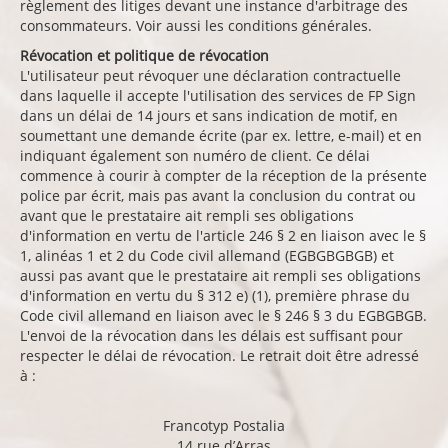
règlement des litiges devant une instance d'arbitrage des
consommateurs. Voir aussi les conditions générales.
Révocation et politique de révocation
L'utilisateur peut révoquer une déclaration contractuelle
dans laquelle il accepte l'utilisation des services de FP Sign
dans un délai de 14 jours et sans indication de motif, en
soumettant une demande écrite (par ex. lettre, e-mail) et en
indiquant également son numéro de client. Ce délai
commence à courir à compter de la réception de la présente
police par écrit, mais pas avant la conclusion du contrat ou
avant que le prestataire ait rempli ses obligations
d'information en vertu de l'article 246 § 2 en liaison avec le §
1, alinéas 1 et 2 du Code civil allemand (EGBGBGBGB) et
aussi pas avant que le prestataire ait rempli ses obligations
d'information en vertu du § 312 e) (1), première phrase du
Code civil allemand en liaison avec le § 246 § 3 du EGBGBGB.
L'envoi de la révocation dans les délais est suffisant pour
respecter le délai de révocation. Le retrait doit être adressé
à :
Francotyp Postalia
14 rue d’Arras