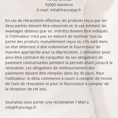
92000 Nanterre
E-mail:
info@francotyp.fr
En cas de rétractation effective, les produits reçus par les
deux parties doivent être retournés et, le cas échéant, les
avantages obtenus (par ex. intérêts) doivent être indiqués.
Si l'Utilisateur n'est pas en mesure de restituer tout ou
partie des produits mutuellement reçus ou s'ils sont dans
un état détérioré, il doit indemniser le Fournisseur de
manière appropriée pour la dépréciation. L'utilisateur peut
ainsi être contraint de s'acquitter de ses obligations de
paiement contractuelles pendant la période allant jusqu'à la
révocation. Les obligations de remboursement des
paiements doivent être remplies dans les 30 jours. Pour
l'utilisateur, le délai commence à courir à compter de l'envoi
de l'avis de révocation et pour le fournisseur à compter de
la réception de cet avis.
Souhaitez-vous porter une réclamation ? Mail à
info@francotyp.fr