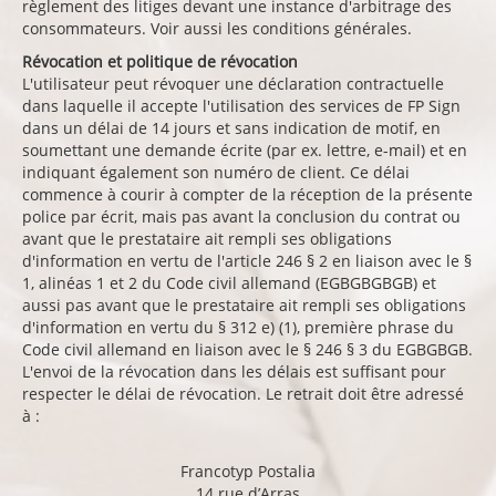
règlement des litiges devant une instance d'arbitrage des
consommateurs. Voir aussi les conditions générales.
Révocation et politique de révocation
L'utilisateur peut révoquer une déclaration contractuelle
dans laquelle il accepte l'utilisation des services de FP Sign
dans un délai de 14 jours et sans indication de motif, en
soumettant une demande écrite (par ex. lettre, e-mail) et en
indiquant également son numéro de client. Ce délai
commence à courir à compter de la réception de la présente
police par écrit, mais pas avant la conclusion du contrat ou
avant que le prestataire ait rempli ses obligations
d'information en vertu de l'article 246 § 2 en liaison avec le §
1, alinéas 1 et 2 du Code civil allemand (EGBGBGBGB) et
aussi pas avant que le prestataire ait rempli ses obligations
d'information en vertu du § 312 e) (1), première phrase du
Code civil allemand en liaison avec le § 246 § 3 du EGBGBGB.
L'envoi de la révocation dans les délais est suffisant pour
respecter le délai de révocation. Le retrait doit être adressé
à :
Francotyp Postalia
14 rue d’Arras