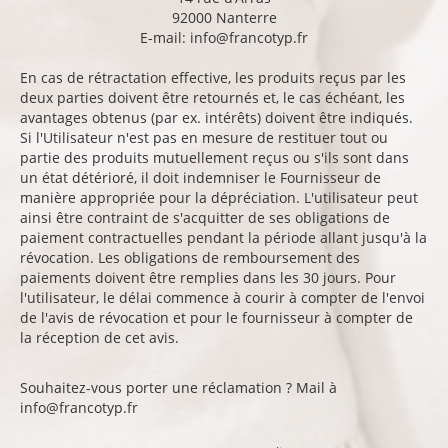
92000 Nanterre
E-mail:
info@francotyp.fr
En cas de rétractation effective, les produits reçus par les
deux parties doivent être retournés et, le cas échéant, les
avantages obtenus (par ex. intérêts) doivent être indiqués.
Si l'Utilisateur n'est pas en mesure de restituer tout ou
partie des produits mutuellement reçus ou s'ils sont dans
un état détérioré, il doit indemniser le Fournisseur de
manière appropriée pour la dépréciation. L'utilisateur peut
ainsi être contraint de s'acquitter de ses obligations de
paiement contractuelles pendant la période allant jusqu'à la
révocation. Les obligations de remboursement des
paiements doivent être remplies dans les 30 jours. Pour
l'utilisateur, le délai commence à courir à compter de l'envoi
de l'avis de révocation et pour le fournisseur à compter de
la réception de cet avis.
Souhaitez-vous porter une réclamation ? Mail à
info@francotyp.fr