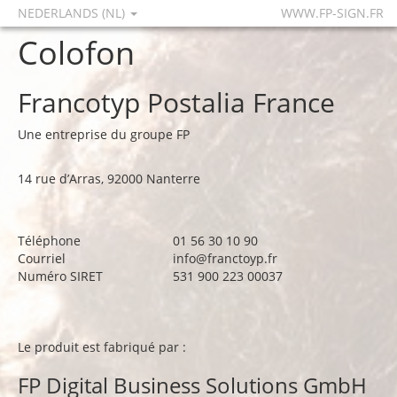
NEDERLANDS (NL)
WWW.FP-SIGN.FR
Colofon
Francotyp Postalia France
Une entreprise du groupe FP
14 rue d’Arras, 92000 Nanterre
Téléphone
01 56 30 10 90
Courriel
info@franctoyp.fr
Numéro SIRET
531 900 223 00037
Le produit est fabriqué par :
FP Digital Business Solutions GmbH