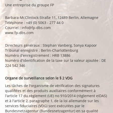
Une entreprise du groupe FP
Barbara-McClintock-Straße 11, 12489 Berlin, Allemagne
Téléphone : +49 (0) 5063 - 277 44 0
Courriel : info@fp-dbs.com
www.fp-dbs.com
Directeurs généraux : Stephan Vanberg, Sonya Kapoor
Tribunal enregistré : Berlin-Charlottenburg
Numéro d'enregistrement : HRB 13886
Numéro d'identification de la taxe sur la valeur ajoutée : DE
224 542 346
Organe de surveillance selon le § 2 VDG
Les tâches de l'organisme de vérification des signatures
qualifiées et des produits auxiliaires conformément à
l'article 17 du règlement (UE) no 910/2014 (règlement eIDAS)
et à l'article 2, paragraphe 1, de la loi allemande sur les
services fiduciaires (VDG) sont exécutées par le
Bundesnetzagentur (Bundesnetzagentur) en sa qualité