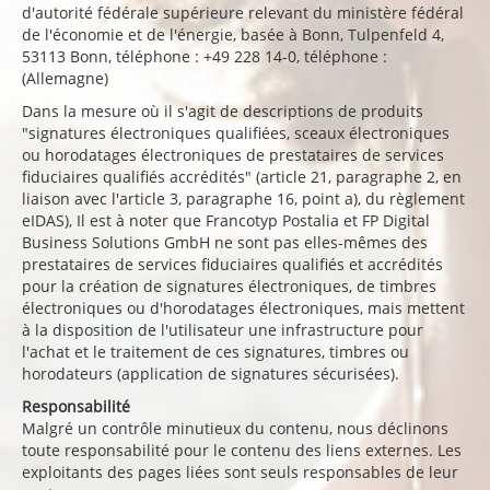
d'autorité fédérale supérieure relevant du ministère fédéral
de l'économie et de l'énergie, basée à Bonn, Tulpenfeld 4,
53113 Bonn, téléphone : +49 228 14-0, téléphone :
(Allemagne)
Dans la mesure où il s'agit de descriptions de produits
"signatures électroniques qualifiées, sceaux électroniques
ou horodatages électroniques de prestataires de services
fiduciaires qualifiés accrédités" (article 21, paragraphe 2, en
liaison avec l'article 3, paragraphe 16, point a), du règlement
eIDAS), Il est à noter que Francotyp Postalia et FP Digital
Business Solutions GmbH ne sont pas elles-mêmes des
prestataires de services fiduciaires qualifiés et accrédités
pour la création de signatures électroniques, de timbres
électroniques ou d'horodatages électroniques, mais mettent
à la disposition de l'utilisateur une infrastructure pour
l'achat et le traitement de ces signatures, timbres ou
horodateurs (application de signatures sécurisées).
Responsabilité
Malgré un contrôle minutieux du contenu, nous déclinons
toute responsabilité pour le contenu des liens externes. Les
exploitants des pages liées sont seuls responsables de leur