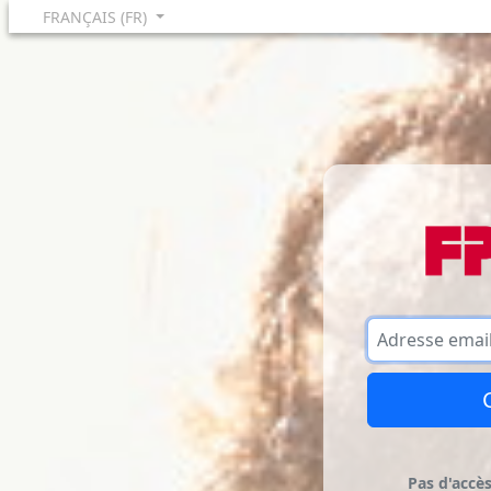
FRANÇAIS (FR)
Pas d'accè