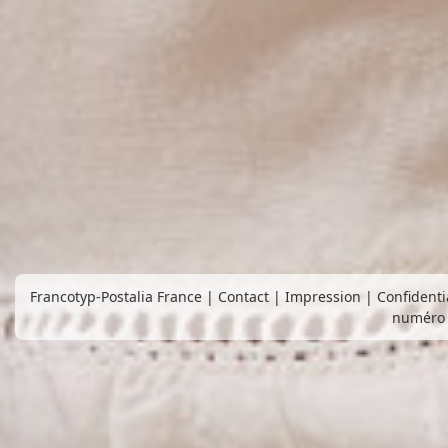
Francotyp-Postalia France
|
Contact
|
Impression
|
Confidenti
numéro 