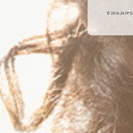
© 2016-26 FP D